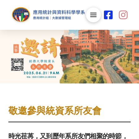
敬邀參與統資系所友會
時光荏苒，又到歷年系所友們相聚的時節，