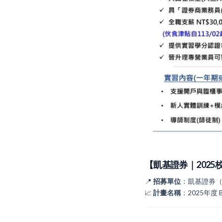
【凱基證券｜202
📍
招募單位
：凱基證券（
📈
計畫名稱
：2025年度