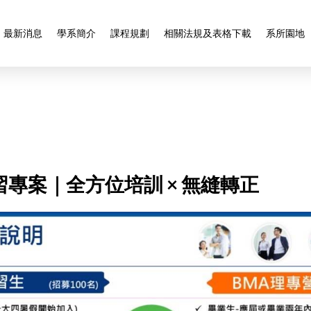
最新消息
學系簡介
課程規劃
相關法規及表格下載
系所園地
專案｜全方位培訓 × 無縫轉正