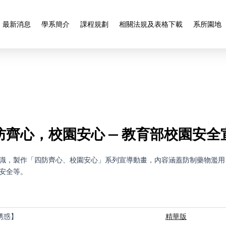
最新消息
學系簡介
課程規劃
相關法規及表格下載
系所園地
防齊心，校園安心 — 教育部校園安全
識，製作「四防齊心、校園安心」系列宣導動畫，內容涵蓋防制藥物濫用
安全等。
誘惑】
精華版