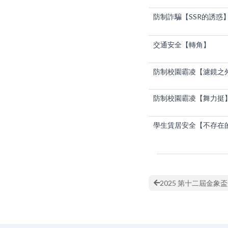
防制詐騙【SSR的誘惑
交通安全【轉角】
防制校園霸凌【濾鏡之
防制校園霸凌【舞力挺
學生賃居安全【不存在
2025 第十二屆金