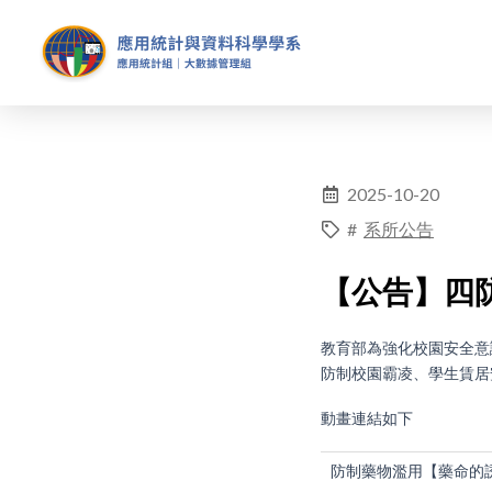
2025-10-20
#
系所公告
【公告】四
教育部為強化校園安全意
防制校園霸凌、學生賃居
動畫連結如下
防制藥物濫用【藥命的