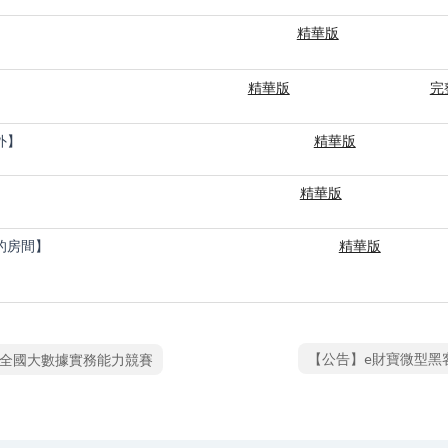
】
精華版
精華版
完
外】
精華版
】
精華版
的房間】
精華版
【公告】e財寶微型黑
象盃全國大數據實務能力競賽