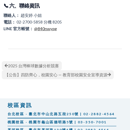
📞 六、聯絡資訊
聯絡人：
趙安婷 小姐
電話：
02-2700-5858 分機 8205
LINE 官方帳號：
@840nwyqg
2025 台灣棒球數據分析競賽
【公告】四防齊心，校園安心 — 教育部校園安全宣導資源
校區資訊
台北校區 - 臺北市中山北路五段250號 | 02-2882-4564
桃園校區 - 桃園市龜山區德明路5號 | 03-350-7001
基河校區 - 臺北市基河路130號4樓 | 02-2882-4564