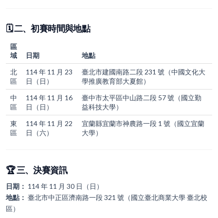
🗓️ 二、初賽時間與地點
區
域
日期
地點
北
114 年 11 月 23
臺北市建國南路二段 231 號（中國文化大
區
日（日）
學推廣教育部大夏館）
中
114 年 11 月 16
臺中市太平區中山路二段 57 號（國立勤
區
日（日）
益科技大學）
東
114 年 11 月 22
宜蘭縣宜蘭市神農路一段 1 號（國立宜蘭
區
日（六）
大學）
🏆 三、決賽資訊
日期：
114 年 11 月 30 日（日）
地點：
臺北市中正區濟南路一段 321 號（國立臺北商業大學 臺北校
區）