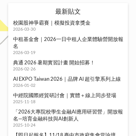
最新貼文
校園股神爭霸賽｜模擬投資拿獎金
2026-03-30
中租基金會｜2026一日中租人企業體驗營開放報
名
2026-03-19
典通 2026 暑期實習計畫 開始招募！
2026-02-26
AI EXPO Taiwan 2026｜品牌 AI 超引擎系列上線
2026-01-02
中經院國際經貿研討會｜實體＋線上同步登場
2025-11-18
「2026大專院校學生金融AI應用研習營」開放報
名—培育金融科技與AI創新人
2025-10-24
【即日起報名】11/18 臺中市政府集會堂論壇，