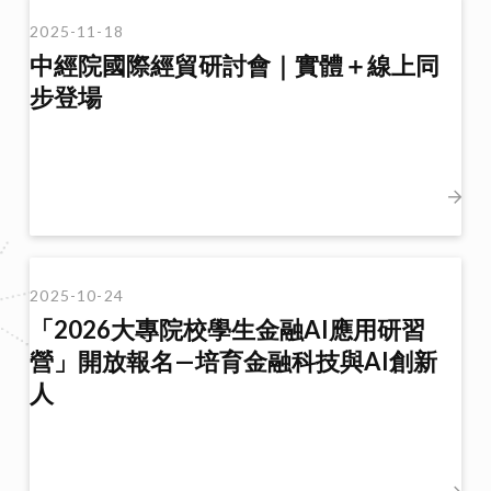
2025-11-18
中經院國際經貿研討會｜實體＋線上同
步登場
2025-10-24
「2026大專院校學生金融AI應用研習
營」開放報名—培育金融科技與AI創新
人