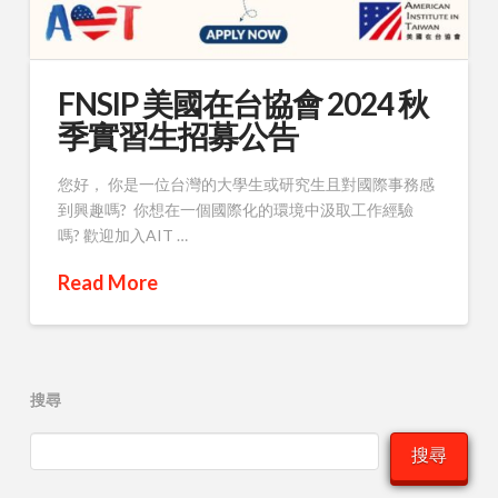
FNSIP 美國在台協會 2024 秋
季實習生招募公告
您好， 你是一位台灣的大學生或研究生且對國際事務感
到興趣嗎? 你想在一個國際化的環境中汲取工作經驗
嗎? 歡迎加入AIT …
Read More
搜尋
搜尋