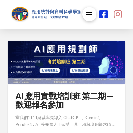
AI 應用實戰培訓班 第二期 —
歡迎報名參加
當我們1111總裁率先導入 ChatGPT、Gemini、
Perplexity AI 等先進人工智慧工具，積極應用於求職 …