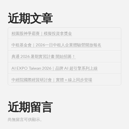
近期文章
校園股神爭霸賽｜模擬投資拿獎金
中租基金會｜2026一日中租人企業體驗營開放報名
典通 2026 暑期實習計畫 開始招募！
AI EXPO Taiwan 2026｜品牌 AI 超引擎系列上線
中經院國際經貿研討會｜實體＋線上同步登場
近期留言
尚無留言可供顯示。